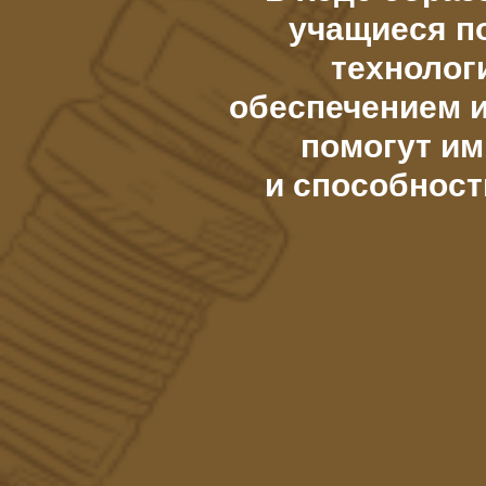
учащиеся п
технолог
обеспечением и
помогут им
и способност