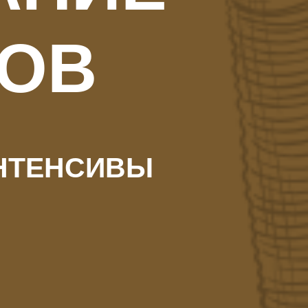
ОВ
НТЕНСИВЫ